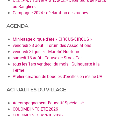
DECLARATION & VIGILANCE - Détenteurs de Porcs
ou Sangliers
Campagne 2024 : déclaration des ruches
AGENDA
Mini-stage cirque d'été « CIRCUS-CIRCUS »
vendredi 28 août : Forum des Associations
vendredi 31 juillet : Marché Nocturne
samedi 15 août : Course de Stock Car
tous les 1ers vendredi du mois : Guinguette à la
Ferme
Atelier création de boucles d’oreilles en résine UV
ACTUALITÉS DU VILLAGE
Accompagnement Educatif Spécialisé
COLOMB'INFO ÉTÉ 2026
COLOMB'INFO AVRIL 2026