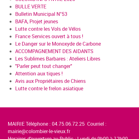
BULLE VERTE
Bulletin Municipal N°53
BAFA, Projet jeunes
Lutte contre les Vols de Vélos
France Services ouvert à tous !
Le Danger sur le Monoxyde de Carbone
ACCOMPAGNEMENT DES AIDANTS
Les Sublimes Barbares : Ateliers Libres
"Parler peut tout changer"
Attention aux tiques !
Avis aux Propriétaires de Chiens
Lutte contre le frelon asiatique
MAIRIE Téléphone : 04.75.06.72.25 Courriel :
mairie@colombier-le-vieux.fr
Horaires d’ouverture au Public : Lundi de 9h00 à 12h00,