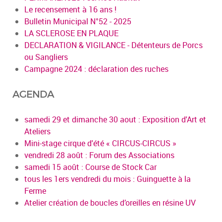
Le recensement à 16 ans !
Bulletin Municipal N°52 - 2025
LA SCLEROSE EN PLAQUE
DECLARATION & VIGILANCE - Détenteurs de Porcs
ou Sangliers
Campagne 2024 : déclaration des ruches
AGENDA
samedi 29 et dimanche 30 aout : Exposition d'Art et
Ateliers
Mini-stage cirque d'été « CIRCUS-CIRCUS »
vendredi 28 août : Forum des Associations
samedi 15 août : Course de Stock Car
tous les 1ers vendredi du mois : Guinguette à la
Ferme
Atelier création de boucles d’oreilles en résine UV