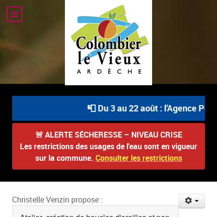
📮 Du 3 au 22 août : l'Agence Posta
🚨
ALERTE SÉCHERESSE – NIVEAU CRISE
Les restrictions des usages de l'eau sont en vigueur
sur la commune.
Consulter les restrictions
Christelle Venzin propose :