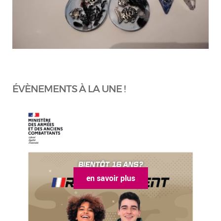
ÉVÈNEMENTS À LA UNE !
en savoir plus