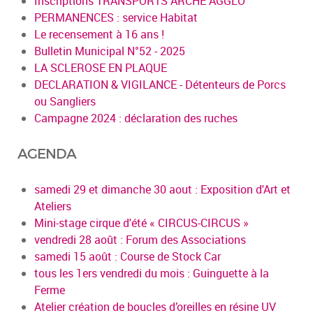
Inscriptions TRANSPORTS ARCHE AGGLO
PERMANENCES : service Habitat
Le recensement à 16 ans !
Bulletin Municipal N°52 - 2025
LA SCLEROSE EN PLAQUE
DECLARATION & VIGILANCE - Détenteurs de Porcs
ou Sangliers
Campagne 2024 : déclaration des ruches
AGENDA
samedi 29 et dimanche 30 aout : Exposition d'Art et
Ateliers
Mini-stage cirque d'été « CIRCUS-CIRCUS »
vendredi 28 août : Forum des Associations
samedi 15 août : Course de Stock Car
tous les 1ers vendredi du mois : Guinguette à la
Ferme
Atelier création de boucles d’oreilles en résine UV