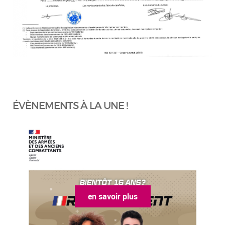
ÉVÈNEMENTS À LA UNE !
en savoir plus