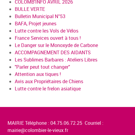
COLOMB'INFO AVRIL 2026
BULLE VERTE
Bulletin Municipal N°53
BAFA, Projet jeunes
Lutte contre les Vols de Vélos
France Services ouvert à tous !
Le Danger sur le Monoxyde de Carbone
ACCOMPAGNEMENT DES AIDANTS
Les Sublimes Barbares : Ateliers Libres
"Parler peut tout changer"
Attention aux tiques !
Avis aux Propriétaires de Chiens
Lutte contre le frelon asiatique
MAIRIE Téléphone : 04.75.06.72.25 Courriel :
mairie@colombier-le-vieux.fr