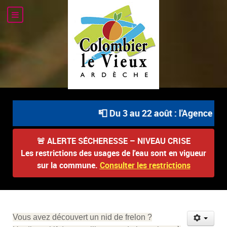
📮 Du 3 au 22 août : l'Agence Pos
🚨
ALERTE SÉCHERESSE – NIVEAU CRISE
Les restrictions des usages de l'eau sont en vigueur
sur la commune.
Consulter les restrictions
Vous avez découvert un nid de frelon ?