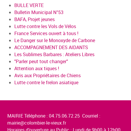
BULLE VERTE
Bulletin Municipal N°53
BAFA, Projet jeunes
Lutte contre les Vols de Vélos
France Services ouvert à tous !
Le Danger sur le Monoxyde de Carbone
ACCOMPAGNEMENT DES AIDANTS
Les Sublimes Barbares : Ateliers Libres
"Parler peut tout changer"
Attention aux tiques !
Avis aux Propriétaires de Chiens
Lutte contre le frelon asiatique
MAIRIE Téléphone : 04.75.06.72.25 Courriel :
mairie@colombier-le-vieux.fr
Horaires d’ouverture au Public : Lundi de 9h00 à 12h00,