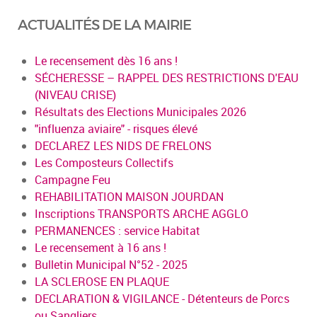
ACTUALITÉS DE LA MAIRIE
Le recensement dès 16 ans !
SÉCHERESSE – RAPPEL DES RESTRICTIONS D'EAU
(NIVEAU CRISE)
Résultats des Elections Municipales 2026
"influenza aviaire" - risques élevé
DECLAREZ LES NIDS DE FRELONS
Les Composteurs Collectifs
Campagne Feu
REHABILITATION MAISON JOURDAN
Inscriptions TRANSPORTS ARCHE AGGLO
PERMANENCES : service Habitat
Le recensement à 16 ans !
Bulletin Municipal N°52 - 2025
LA SCLEROSE EN PLAQUE
DECLARATION & VIGILANCE - Détenteurs de Porcs
ou Sangliers