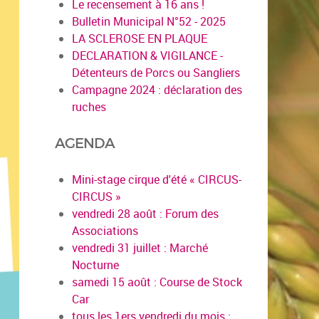
Le recensement à 16 ans !
Bulletin Municipal N°52 - 2025
LA SCLEROSE EN PLAQUE
DECLARATION & VIGILANCE -
Détenteurs de Porcs ou Sangliers
Campagne 2024 : déclaration des
ruches
AGENDA
Mini-stage cirque d'été « CIRCUS-
CIRCUS »
vendredi 28 août : Forum des
Associations
vendredi 31 juillet : Marché
Nocturne
samedi 15 août : Course de Stock
Car
tous les 1ers vendredi du mois :