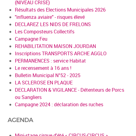
(NIVEAU CRISE)
Résultats des Elections Municipales 2026
"influenza aviaire" - risques élevé
DECLAREZ LES NIDS DE FRELONS
Les Composteurs Collectifs
Campagne Feu
REHABILITATION MAISON JOURDAN
Inscriptions TRANSPORTS ARCHE AGGLO
PERMANENCES : service Habitat
Le recensement à 16 ans !
Bulletin Municipal N°52 - 2025
LA SCLEROSE EN PLAQUE
DECLARATION & VIGILANCE - Détenteurs de Porcs
ou Sangliers
Campagne 2024 : déclaration des ruches
AGENDA
Mini-stage cirque d'été « CIRCUS-CIRCUS »