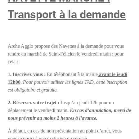
Transport à la demande
Arche Agglo propose des Navettes à la demande pour vous
rendre au marché de Saint-Félicien le vendredi matin ; pour
cela :
1. Inscrivez-vous :
En téléphonant à la mairie
avant le
j
eudi
12h00
.
Pour pouvoir utiliser les lignes TAD, cette inscription
est obligatoire et gratuite.
2. Réservez votre trajet
:
Jusqu’au jeudi 12h pour un
déplacement le vendredi matin.
En cas d’annulation, merci de
nous prévenir au moins 2 heures à l’avance.
À défaut, en cas de non présentation au point d’arrêt, vous
vous exposez à une exclusion du service.