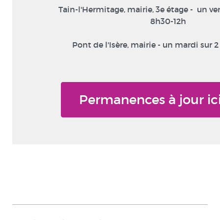
Tain-l'Hermitage, mairie, 3e étage -  un ve
8h30-12h
Pont de l'Isère, mairie - un mardi sur 2
Permanences à jour ic