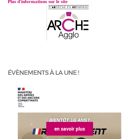
Plus d'informations sur le site 
ÉVÈNEMENTS À LA UNE !
en savoir plus
e