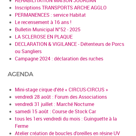
REHABILITATION MAISON JOURDAN
Inscriptions TRANSPORTS ARCHE AGGLO
PERMANENCES : service Habitat
Le recensement à 16 ans !
Bulletin Municipal N°52 - 2025
LA SCLEROSE EN PLAQUE
DECLARATION & VIGILANCE - Détenteurs de Porcs
ou Sangliers
Campagne 2024 : déclaration des ruches
AGENDA
Mini-stage cirque d'été « CIRCUS-CIRCUS »
vendredi 28 août : Forum des Associations
vendredi 31 juillet : Marché Nocturne
samedi 15 août : Course de Stock Car
tous les 1ers vendredi du mois : Guinguette à la
Ferme
Atelier création de boucles d’oreilles en résine UV