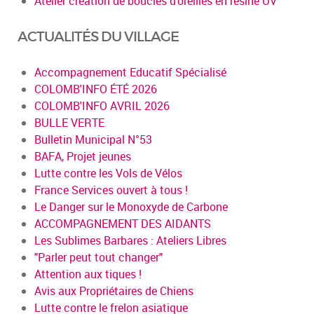
Atelier création de boucles d’oreilles en résine UV
ACTUALITÉS DU VILLAGE
Accompagnement Educatif Spécialisé
COLOMB'INFO ÉTÉ 2026
COLOMB'INFO AVRIL 2026
BULLE VERTE
Bulletin Municipal N°53
BAFA, Projet jeunes
Lutte contre les Vols de Vélos
France Services ouvert à tous !
Le Danger sur le Monoxyde de Carbone
ACCOMPAGNEMENT DES AIDANTS
Les Sublimes Barbares : Ateliers Libres
"Parler peut tout changer"
Attention aux tiques !
Avis aux Propriétaires de Chiens
Lutte contre le frelon asiatique