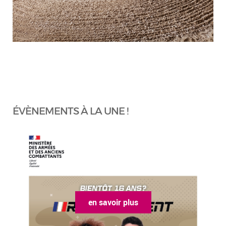
ÉVÈNEMENTS À LA UNE !
en savoir plus