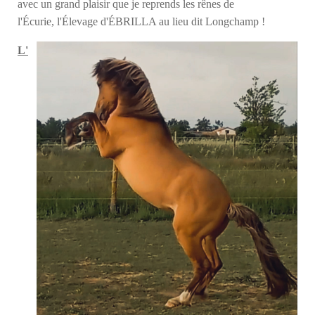
avec un grand plaisir que je reprends les rênes de
l'Écurie, l'Élevage d'ÉBRILLA au lieu dit Longchamp !
L'