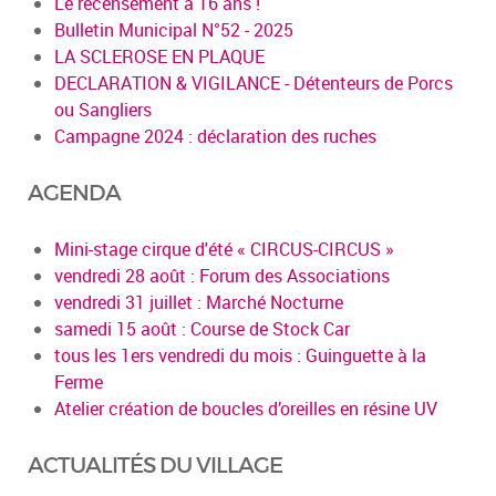
Le recensement à 16 ans !
Bulletin Municipal N°52 - 2025
LA SCLEROSE EN PLAQUE
DECLARATION & VIGILANCE - Détenteurs de Porcs
ou Sangliers
Campagne 2024 : déclaration des ruches
AGENDA
Mini-stage cirque d'été « CIRCUS-CIRCUS »
vendredi 28 août : Forum des Associations
vendredi 31 juillet : Marché Nocturne
samedi 15 août : Course de Stock Car
tous les 1ers vendredi du mois : Guinguette à la
Ferme
Atelier création de boucles d’oreilles en résine UV
ACTUALITÉS DU VILLAGE