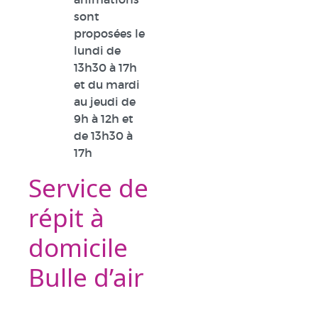
sont
proposées le
lundi de
13h30 à 17h
et du mardi
au jeudi de
9h à 12h et
de 13h30 à
17h
Service de
répit à
domicile
Bulle d’air