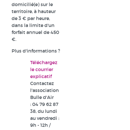
domicilié(e) sur le
territoire, à hauteur
de 3 € par heure,
dans la limite d'un
forfait annuel de 450
€.
Plus d'informations ?
Téléchargez
le courrier
explicatif
Contactez
l'association
Bulle d'Air
:
04 79 62 87
38
, du lundi
au vendredi :
9h - 12h /