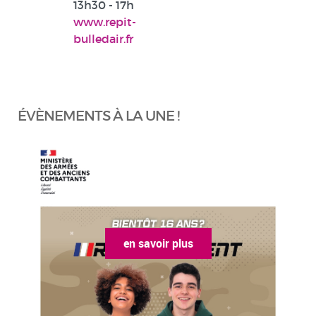
13h30 - 17h
www.repit-
bulledair.fr
ÉVÈNEMENTS À LA UNE !
en savoir plus