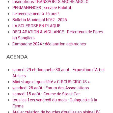
Inscriptions TRANSPORTS ARCHE AGGLO
PERMANENCES : service Habitat
Le recensement à 16 ans !
Bulletin Municipal N°52 - 2025
LA SCLEROSE EN PLAQUE
DECLARATION & VIGILANCE - Détenteurs de Porcs
ou Sangliers
Campagne 2024 : déclaration des ruches
AGENDA
samedi 29 et dimanche 30 aout : Exposition d'Art et
Ateliers
Mini-stage cirque d'été « CIRCUS-CIRCUS »
vendredi 28 août : Forum des Associations
samedi 15 août : Course de Stock Car
tous les 1ers vendredi du mois : Guinguette à la
Ferme
Atelier création de boucles d’oreilles en résine UV