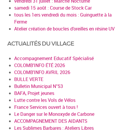
vendredi 31 juillet : Marché Nocturne
samedi 15 août : Course de Stock Car
tous les 1ers vendredi du mois : Guinguette à la
Ferme
Atelier création de boucles d’oreilles en résine UV
ACTUALITÉS DU VILLAGE
Accompagnement Educatif Spécialisé
COLOMB'INFO ÉTÉ 2026
COLOMB'INFO AVRIL 2026
BULLE VERTE
Bulletin Municipal N°53
BAFA, Projet jeunes
Lutte contre les Vols de Vélos
France Services ouvert à tous !
Le Danger sur le Monoxyde de Carbone
ACCOMPAGNEMENT DES AIDANTS
Les Sublimes Barbares : Ateliers Libres