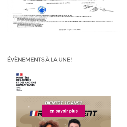
ÉVÈNEMENTS À LA UNE !
en savoir plus