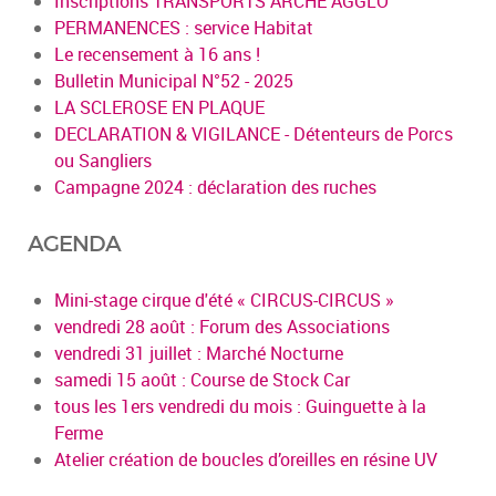
Inscriptions TRANSPORTS ARCHE AGGLO
PERMANENCES : service Habitat
Le recensement à 16 ans !
Bulletin Municipal N°52 - 2025
LA SCLEROSE EN PLAQUE
DECLARATION & VIGILANCE - Détenteurs de Porcs
ou Sangliers
Campagne 2024 : déclaration des ruches
AGENDA
Mini-stage cirque d'été « CIRCUS-CIRCUS »
vendredi 28 août : Forum des Associations
vendredi 31 juillet : Marché Nocturne
samedi 15 août : Course de Stock Car
tous les 1ers vendredi du mois : Guinguette à la
Ferme
Atelier création de boucles d’oreilles en résine UV