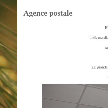
Agence postale
Ho
lundi, mardi
sa
22, grande