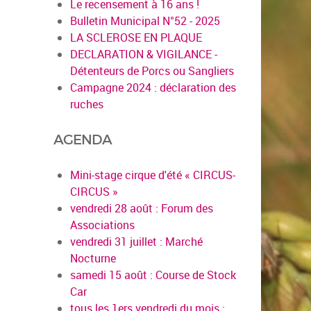
Le recensement à 16 ans !
Bulletin Municipal N°52 - 2025
LA SCLEROSE EN PLAQUE
DECLARATION & VIGILANCE -
Détenteurs de Porcs ou Sangliers
Campagne 2024 : déclaration des
ruches
AGENDA
Mini-stage cirque d'été « CIRCUS-
CIRCUS »
vendredi 28 août : Forum des
Associations
vendredi 31 juillet : Marché
Nocturne
samedi 15 août : Course de Stock
Car
tous les 1ers vendredi du mois :