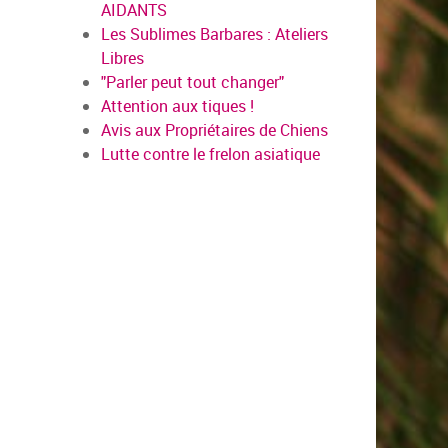
AIDANTS
Les Sublimes Barbares : Ateliers
Libres
"Parler peut tout changer"
Attention aux tiques !
Avis aux Propriétaires de Chiens
Lutte contre le frelon asiatique
en savo