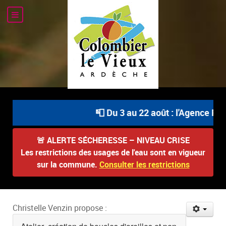
📮 Du 3 au 22 août : l'Agence Post
🚨
ALERTE SÉCHERESSE – NIVEAU CRISE
Les restrictions des usages de l'eau sont en vigueur
sur la commune.
Consulter les restrictions
Christelle Venzin propose :