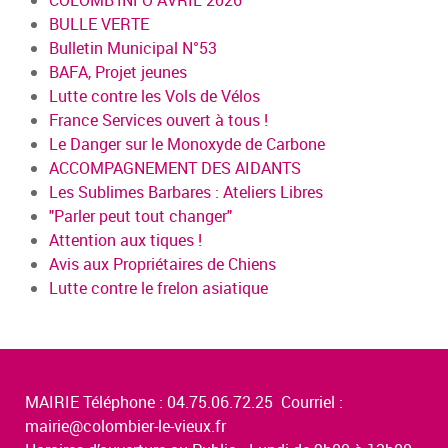
COLOMB'INFO AVRIL 2026
BULLE VERTE
Bulletin Municipal N°53
BAFA, Projet jeunes
Lutte contre les Vols de Vélos
France Services ouvert à tous !
Le Danger sur le Monoxyde de Carbone
ACCOMPAGNEMENT DES AIDANTS
Les Sublimes Barbares : Ateliers Libres
"Parler peut tout changer"
Attention aux tiques !
Avis aux Propriétaires de Chiens
Lutte contre le frelon asiatique
MAIRIE Téléphone : 04.75.06.72.25 Courriel :
mairie@colombier-le-vieux.fr