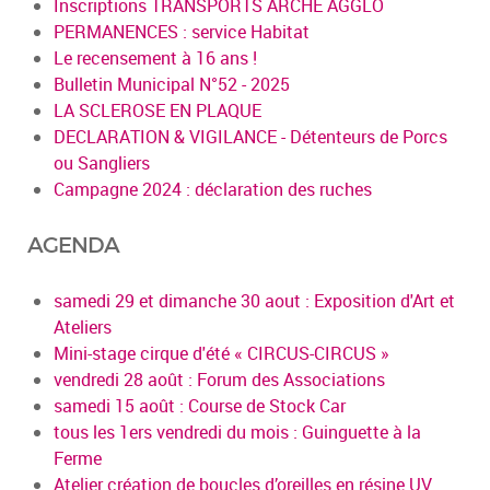
Inscriptions TRANSPORTS ARCHE AGGLO
PERMANENCES : service Habitat
Le recensement à 16 ans !
Bulletin Municipal N°52 - 2025
LA SCLEROSE EN PLAQUE
DECLARATION & VIGILANCE - Détenteurs de Porcs
ou Sangliers
Campagne 2024 : déclaration des ruches
AGENDA
samedi 29 et dimanche 30 aout : Exposition d'Art et
Ateliers
Mini-stage cirque d'été « CIRCUS-CIRCUS »
vendredi 28 août : Forum des Associations
samedi 15 août : Course de Stock Car
tous les 1ers vendredi du mois : Guinguette à la
Ferme
Atelier création de boucles d’oreilles en résine UV