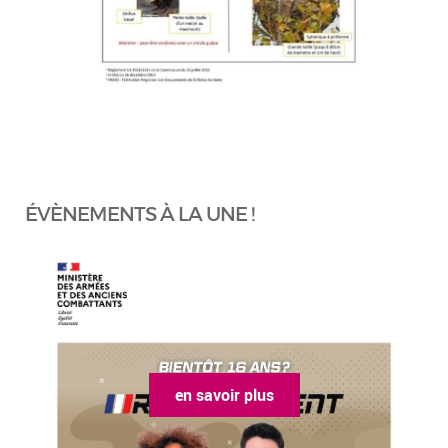
ÉVÈNEMENTS À LA UNE !
en savoir plus
en sa