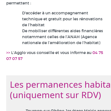
permettent :
D'accéder à un accompagnement
technique et gratuit pour les rénovations
de l’habitat
De mobiliser différentes aides financières
notamment celles de l’ANAH (Agence
nationale de l’amélioration de l’habitat)
>>
L'Agglo vous conseille et vous informe au
04 75
07 07 57
Les permanences habita
(uniquement sur RDV)
Tournon-sur-Rhône, 1er étage Mairie annexe 