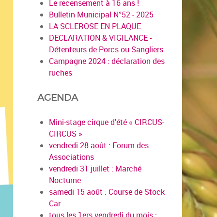
Le recensement à 16 ans !
Bulletin Municipal N°52 - 2025
LA SCLEROSE EN PLAQUE
DECLARATION & VIGILANCE -
Détenteurs de Porcs ou Sangliers
Campagne 2024 : déclaration des
ruches
AGENDA
Mini-stage cirque d'été « CIRCUS-
CIRCUS »
vendredi 28 août : Forum des
Associations
vendredi 31 juillet : Marché
Nocturne
samedi 15 août : Course de Stock
Car
tous les 1ers vendredi du mois :