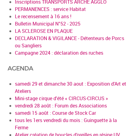
Inscriptions TRANSPORTS ARCHE AGGLO
PERMANENCES : service Habitat
Le recensement à 16 ans !
Bulletin Municipal N°52 - 2025
LA SCLEROSE EN PLAQUE
DECLARATION & VIGILANCE - Détenteurs de Porcs
ou Sangliers
Campagne 2024 : déclaration des ruches
AGENDA
samedi 29 et dimanche 30 aout : Exposition d'Art et
Ateliers
Mini-stage cirque d'été « CIRCUS-CIRCUS »
vendredi 28 août : Forum des Associations
samedi 15 août : Course de Stock Car
tous les 1ers vendredi du mois : Guinguette à la
Ferme
Atelier création de boucles d’oreilles en résine UV