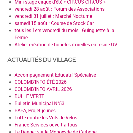
Mini-stage cirque d'été « CIRCUS-CIRCUS »
vendredi 28 août : Forum des Associations
vendredi 31 juillet : Marché Nocturne
samedi 15 août : Course de Stock Car
tous les 1ers vendredi du mois : Guinguette à la
Ferme
Atelier création de boucles d’oreilles en résine UV
ACTUALITÉS DU VILLAGE
Accompagnement Educatif Spécialisé
COLOMB'INFO ÉTÉ 2026
COLOMB'INFO AVRIL 2026
BULLE VERTE
Bulletin Municipal N°53
BAFA, Projet jeunes
Lutte contre les Vols de Vélos
France Services ouvert à tous !
Le Danger sur le Monoxyde de Carbone