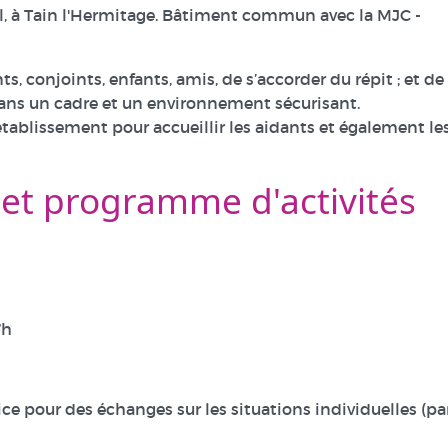
eil, à Tain l'Hermitage. Bâtiment commun avec la MJC -
s, conjoints, enfants, amis, de s’accorder du répit ; et de
ns un cadre et un environnement sécurisant.
tablissement pour accueillir les aidants et également le
 et programme d'activités
7h
ice pour des échanges sur les situations individuelles (pa