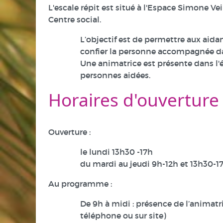
L'escale répit est situé à l'Espace Simone V
Centre social.
L’objectif est de permettre aux aidant
confier la personne accompagnée da
Une animatrice est présente dans l'é
personnes aidées.
Horaires d'ouverture
Ouverture :
le lundi 13h30 -17h
du mardi au jeudi 9h-12h et 13h30-1
Au programme :
De 9h à midi : présence de l’animatr
téléphone ou sur site)