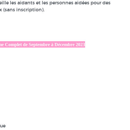
eille les aidants et les personnes aidées pour des
 (sans inscription).
me Complet de Septembre à Décembre 2023
que