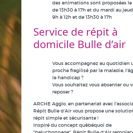
des animations sont proposées le
de 13h30 à 17h et du mardi au jeud
9h à 12h et de 13h30 à 17h
Service de répit à
domicile Bulle d’air
Vous accompagnez au quotidien 
proche fragilisé par la maladie, l'â
le handicap ?
Vous souhaitez vous absenter ou 
reposer ?
ARCHE Agglo, en partenariat avec l'associ
Répit Bulle d'Air vous propose une solutio
répit simple et sécurisante !
Inspiré du concept québéquoi de
"baluchonnage", Répit Bulle d'Air remplace