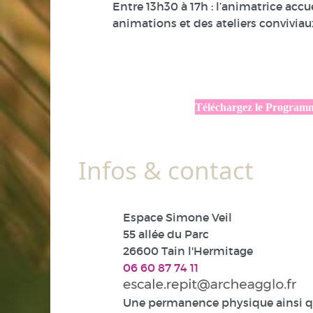
Entre 13h30 à 17h : l’animatrice accu
animations et des ateliers conviviaux
Téléchargez le Program
Infos & contact
Espace Simone Veil
55 allée du Parc
26600 Tain l'Hermitage
06 60 87 74 11
Une permanence physique ainsi 