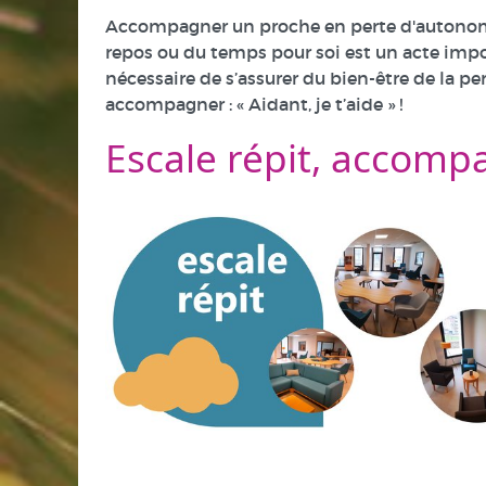
Accompagner un proche en perte d'autonomie 
repos ou du temps pour soi est un acte impo
nécessaire de s’assurer du bien-être de la p
accompagner : « Aidant, je t’aide » !
Escale répit, accom