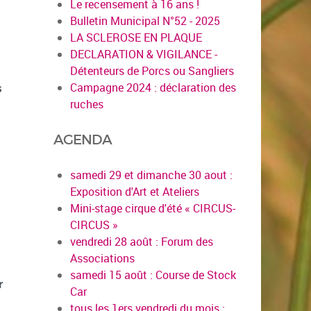
Le recensement à 16 ans !
Bulletin Municipal N°52 - 2025
LA SCLEROSE EN PLAQUE
DECLARATION & VIGILANCE -
Détenteurs de Porcs ou Sangliers
Campagne 2024 : déclaration des
s
ruches
AGENDA
samedi 29 et dimanche 30 aout :
Exposition d'Art et Ateliers
Mini-stage cirque d'été « CIRCUS-
CIRCUS »
vendredi 28 août : Forum des
Associations
samedi 15 août : Course de Stock
r
Car
tous les 1ers vendredi du mois :