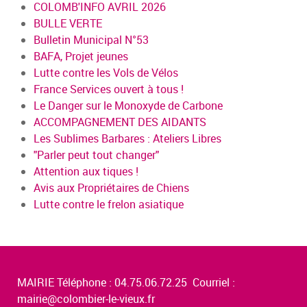
COLOMB'INFO AVRIL 2026
BULLE VERTE
Bulletin Municipal N°53
BAFA, Projet jeunes
Lutte contre les Vols de Vélos
France Services ouvert à tous !
Le Danger sur le Monoxyde de Carbone
ACCOMPAGNEMENT DES AIDANTS
Les Sublimes Barbares : Ateliers Libres
"Parler peut tout changer"
Attention aux tiques !
Avis aux Propriétaires de Chiens
Lutte contre le frelon asiatique
MAIRIE Téléphone : 04.75.06.72.25 Courriel :
mairie@colombier-le-vieux.fr