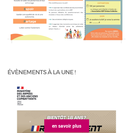
ÉVÈNEMENTS À LA UNE !
en savoir plus