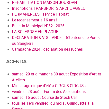
REHABILITATION MAISON JOURDAN
Inscriptions TRANSPORTS ARCHE AGGLO
PERMANENCES : service Habitat
Le recensement à 16 ans !
Bulletin Municipal N°52 - 2025
LA SCLEROSE EN PLAQUE
DECLARATION & VIGILANCE - Détenteurs de Porcs
ou Sangliers
Campagne 2024 : déclaration des ruches
AGENDA
samedi 29 et dimanche 30 aout : Exposition d'Art et
Ateliers
Mini-stage cirque d'été « CIRCUS-CIRCUS »
vendredi 28 août : Forum des Associations
samedi 15 août : Course de Stock Car
tous les 1ers vendredi du mois : Guinguette à la
Ferme