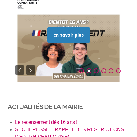
en savoir plus
ACTUALITÉS DE LA MAIRIE
Le recensement dès 16 ans !
SÉCHERESSE – RAPPEL DES RESTRICTIONS
D'EAU (NIVEAU CRISE)