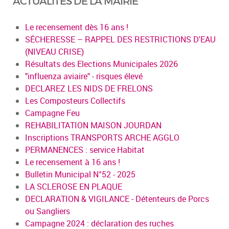
ACTUALITÉS DE LA MAIRIE
Le recensement dès 16 ans !
SÉCHERESSE – RAPPEL DES RESTRICTIONS D'EAU
(NIVEAU CRISE)
Résultats des Elections Municipales 2026
"influenza aviaire" - risques élevé
DECLAREZ LES NIDS DE FRELONS
Les Composteurs Collectifs
Campagne Feu
REHABILITATION MAISON JOURDAN
Inscriptions TRANSPORTS ARCHE AGGLO
PERMANENCES : service Habitat
Le recensement à 16 ans !
Bulletin Municipal N°52 - 2025
LA SCLEROSE EN PLAQUE
DECLARATION & VIGILANCE - Détenteurs de Porcs
ou Sangliers
Campagne 2024 : déclaration des ruches