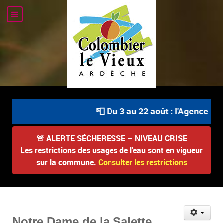
📮 Du 3 au 22 août : l'Agence Pos
🚨
ALERTE SÉCHERESSE – NIVEAU CRISE
Les restrictions des usages de l'eau sont en vigueur
sur la commune.
Consulter les restrictions
Notre Dame de la Salette