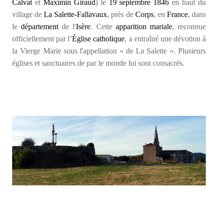
Calvat
et
Maximin Giraud
) le
19
septembre
1846
en haut du
village de
La Salette-Fallavaux
, près de
Corps
, en
France
, dans
le
département
de l'
Isère
. Cette
apparition mariale
, reconnue
officiellement par l’
Église catholique
, a entraîné une dévotion à
la Vierge Marie sous l'appellation
« de La Salette »
. Plusieurs
églises et sanctuaires de par le monde lui sont consacrés.