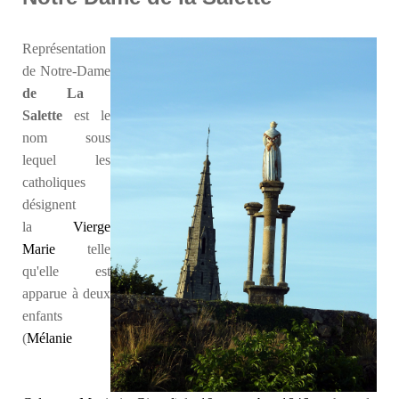
Représentation
de Notre-Dame
de La
Salette
est le
nom sous
lequel les
catholiques
désignent
la
Vierge
Marie
telle
qu'elle est
apparue à deux
enfants
(
Mélanie