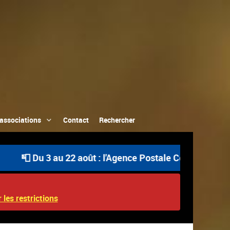
associations
Contact
Rechercher
 Du 3 au 22 août : l'Agence Postale Communale est ouver
 les restrictions