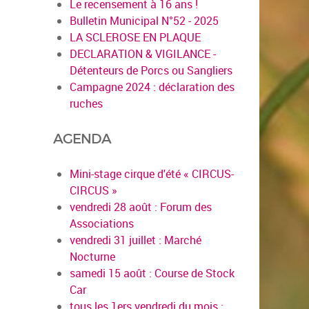
Le recensement à 16 ans !
Bulletin Municipal N°52 - 2025
LA SCLEROSE EN PLAQUE
DECLARATION & VIGILANCE -
Détenteurs de Porcs ou Sangliers
Campagne 2024 : déclaration des
ruches
AGENDA
Mini-stage cirque d'été « CIRCUS-
CIRCUS »
vendredi 28 août : Forum des
Associations
vendredi 31 juillet : Marché
Nocturne
samedi 15 août : Course de Stock
Car
tous les 1ers vendredi du mois :