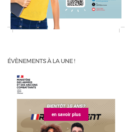
ÉVÈNEMENTS À LA UNE !
en savoir plus