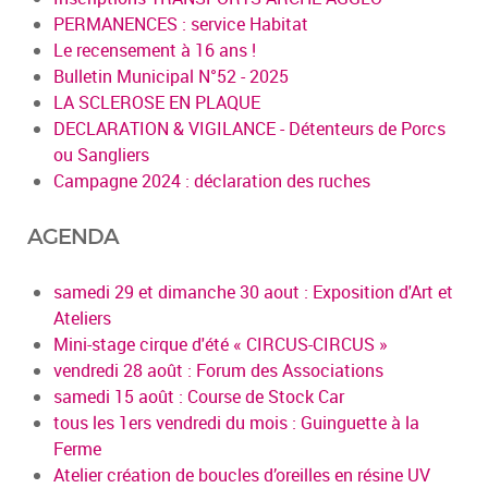
PERMANENCES : service Habitat
Le recensement à 16 ans !
Bulletin Municipal N°52 - 2025
LA SCLEROSE EN PLAQUE
DECLARATION & VIGILANCE - Détenteurs de Porcs
ou Sangliers
Campagne 2024 : déclaration des ruches
AGENDA
samedi 29 et dimanche 30 aout : Exposition d'Art et
Ateliers
Mini-stage cirque d'été « CIRCUS-CIRCUS »
vendredi 28 août : Forum des Associations
samedi 15 août : Course de Stock Car
tous les 1ers vendredi du mois : Guinguette à la
Ferme
Atelier création de boucles d’oreilles en résine UV