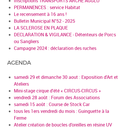
Inscriptions TRANSPORTS ARCHE AGGLO
PERMANENCES : service Habitat
Le recensement à 16 ans !
Bulletin Municipal N°52 - 2025
LA SCLEROSE EN PLAQUE
DECLARATION & VIGILANCE - Détenteurs de Porcs
ou Sangliers
Campagne 2024 : déclaration des ruches
AGENDA
samedi 29 et dimanche 30 aout : Exposition d'Art et
Ateliers
Mini-stage cirque d'été « CIRCUS-CIRCUS »
vendredi 28 août : Forum des Associations
samedi 15 août : Course de Stock Car
tous les 1ers vendredi du mois : Guinguette à la
Ferme
Atelier création de boucles d’oreilles en résine UV