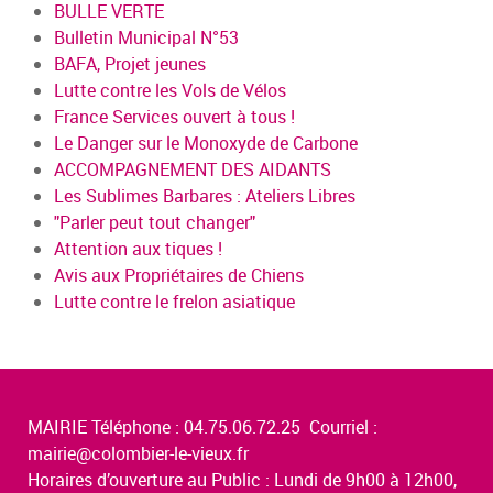
BULLE VERTE
Bulletin Municipal N°53
BAFA, Projet jeunes
Lutte contre les Vols de Vélos
France Services ouvert à tous !
Le Danger sur le Monoxyde de Carbone
ACCOMPAGNEMENT DES AIDANTS
Les Sublimes Barbares : Ateliers Libres
"Parler peut tout changer"
Attention aux tiques !
Avis aux Propriétaires de Chiens
Lutte contre le frelon asiatique
MAIRIE Téléphone : 04.75.06.72.25 Courriel :
mairie@colombier-le-vieux.fr
Horaires d’ouverture au Public : Lundi de 9h00 à 12h00,