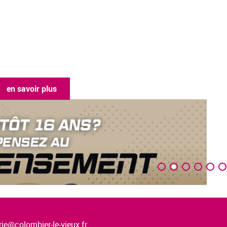
en savoir plus
ie@colombier-le-vieux.fr