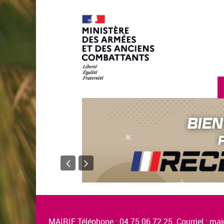
MAIRIE Téléphone : 04.75.06.72.25 Courriel :
mair