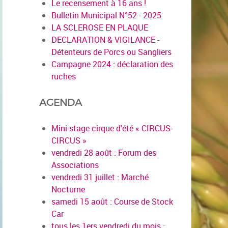
Le recensement à 16 ans !
Bulletin Municipal N°52 - 2025
LA SCLEROSE EN PLAQUE
DECLARATION & VIGILANCE -
Détenteurs de Porcs ou Sangliers
Campagne 2024 : déclaration des
ruches
AGENDA
Mini-stage cirque d'été « CIRCUS-
CIRCUS »
vendredi 28 août : Forum des
Associations
vendredi 31 juillet : Marché
Nocturne
samedi 15 août : Course de Stock
Car
tous les 1ers vendredi du mois :