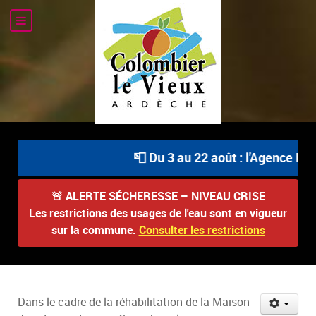
📮 Du 3 au 22 août : l'Agence Pos
🚨
ALERTE SÉCHERESSE – NIVEAU CRISE
Les restrictions des usages de l'eau sont en vigueur
sur la commune.
Consulter les restrictions
Dans le cadre de la réhabilitation de la Maison