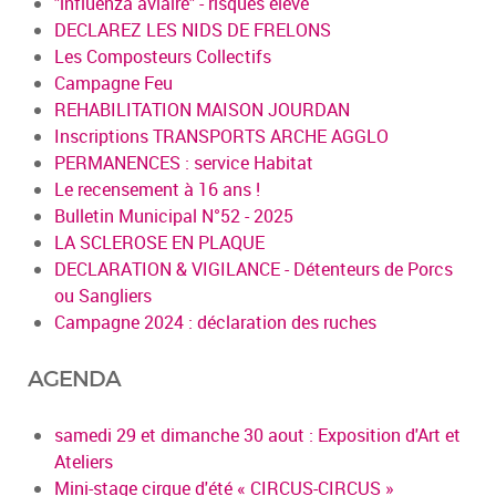
"influenza aviaire" - risques élevé
DECLAREZ LES NIDS DE FRELONS
Les Composteurs Collectifs
Campagne Feu
REHABILITATION MAISON JOURDAN
Inscriptions TRANSPORTS ARCHE AGGLO
PERMANENCES : service Habitat
Le recensement à 16 ans !
Bulletin Municipal N°52 - 2025
LA SCLEROSE EN PLAQUE
DECLARATION & VIGILANCE - Détenteurs de Porcs
ou Sangliers
Campagne 2024 : déclaration des ruches
AGENDA
samedi 29 et dimanche 30 aout : Exposition d'Art et
Ateliers
Mini-stage cirque d'été « CIRCUS-CIRCUS »