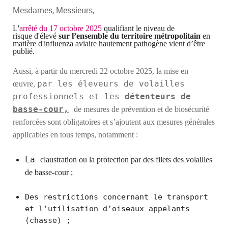
Mesdames, Messieurs,
L'
arrêté
du 17 octobre 2025
qualifiant le niveau de
risque
d'élevé
sur l’ensemble du territoire métropolitain
en
matière d'influenza aviaire hautement pathogène vient d’être
publié.
Aussi, à partir
du mercredi 22 octobre 2025,
la mise en
par les éleveurs de volailles
œuvre,
professionnels et les
détenteurs de
basse-cour,
de mesures de prévention et de biosécurité
renforcées sont obligatoires et s’ajoutent aux mesures générales
applicables en tous temps, notamment :
La
claustr
ation
ou
la
protection
par des
filets des volailles
de basse-cour ;
Des restrictions concernant le transport
et l’utilisation d’oiseaux appelants
(chasse) ;