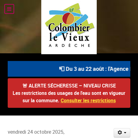
📮 Du 3 au 22 août : l'Agence Pos
🚨
ALERTE SÉCHERESSE – NIVEAU CRISE
Les restrictions des usages de l'eau sont en vigueur
sur la commune.
Consulter les restrictions
vendredi 24 octobre 2025,