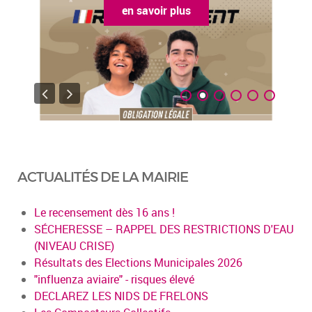
en savoir plus
ACTUALITÉS DE LA MAIRIE
Le recensement dès 16 ans !
SÉCHERESSE – RAPPEL DES RESTRICTIONS D'EAU
(NIVEAU CRISE)
Résultats des Elections Municipales 2026
"influenza aviaire" - risques élevé
DECLAREZ LES NIDS DE FRELONS