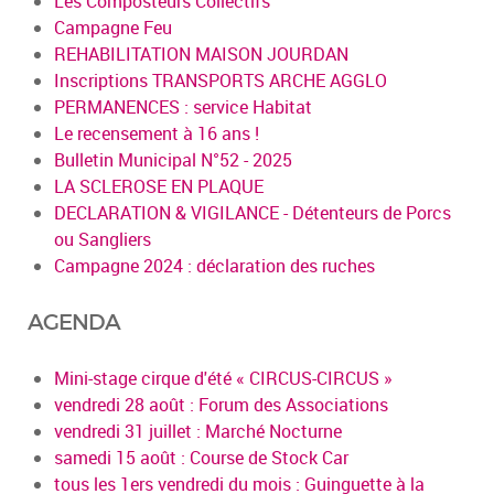
Les Composteurs Collectifs
Campagne Feu
REHABILITATION MAISON JOURDAN
Inscriptions TRANSPORTS ARCHE AGGLO
PERMANENCES : service Habitat
Le recensement à 16 ans !
Bulletin Municipal N°52 - 2025
LA SCLEROSE EN PLAQUE
DECLARATION & VIGILANCE - Détenteurs de Porcs
ou Sangliers
Campagne 2024 : déclaration des ruches
AGENDA
Mini-stage cirque d'été « CIRCUS-CIRCUS »
vendredi 28 août : Forum des Associations
vendredi 31 juillet : Marché Nocturne
samedi 15 août : Course de Stock Car
tous les 1ers vendredi du mois : Guinguette à la