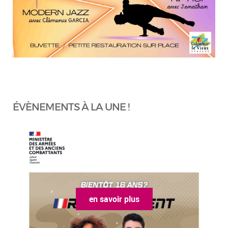
ÉVÈNEMENTS À LA UNE !
en savoir plus