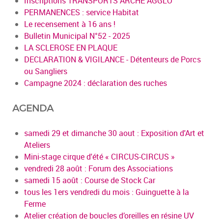
Inscriptions TRANSPORTS ARCHE AGGLO
PERMANENCES : service Habitat
Le recensement à 16 ans !
Bulletin Municipal N°52 - 2025
LA SCLEROSE EN PLAQUE
DECLARATION & VIGILANCE - Détenteurs de Porcs
ou Sangliers
Campagne 2024 : déclaration des ruches
AGENDA
samedi 29 et dimanche 30 aout : Exposition d'Art et
Ateliers
Mini-stage cirque d'été « CIRCUS-CIRCUS »
vendredi 28 août : Forum des Associations
samedi 15 août : Course de Stock Car
tous les 1ers vendredi du mois : Guinguette à la
Ferme
Atelier création de boucles d’oreilles en résine UV