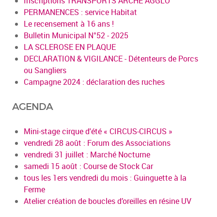
Inscriptions TRANSPORTS ARCHE AGGLO
PERMANENCES : service Habitat
Le recensement à 16 ans !
Bulletin Municipal N°52 - 2025
LA SCLEROSE EN PLAQUE
DECLARATION & VIGILANCE - Détenteurs de Porcs
ou Sangliers
Campagne 2024 : déclaration des ruches
AGENDA
Mini-stage cirque d'été « CIRCUS-CIRCUS »
vendredi 28 août : Forum des Associations
vendredi 31 juillet : Marché Nocturne
samedi 15 août : Course de Stock Car
tous les 1ers vendredi du mois : Guinguette à la
Ferme
Atelier création de boucles d’oreilles en résine UV