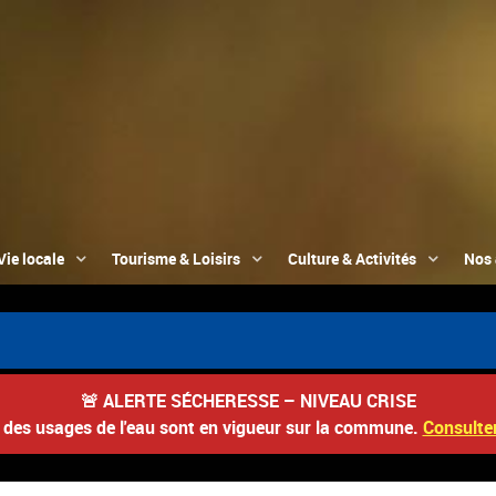
Vie locale
Tourisme & Loisirs
Culture & Activités
Nos 
🚨
ALERTE SÉCHERESSE – NIVEAU CRISE
s des usages de l'eau sont en vigueur sur la commune.
Consulter