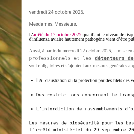
vendredi 24 octobre 2025,
Mesdames, Messieurs,
L'
arrêté
du 17 octobre 2025
qualifiant le niveau de ris
d'influenza aviaire hautement pathogène vient d’être pub
Aussi, à partir
du mercredi 22 octobre 2025,
la mise en
professionnels et les
détenteurs de
sont obligatoires et s’ajoutent aux mesures générales a
La
claustr
ation
ou
la
protection
par des
filets des v
Des restrictions concernant le trans
L’interdiction de rassemblements d’o
Les mesures de biosécurité pour les bas
l’arrêté ministériel du 29 septembre 2