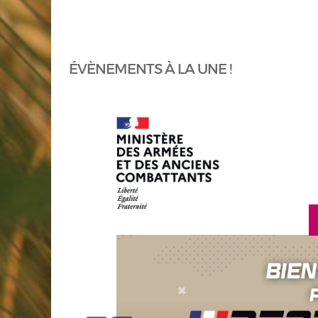
ÉVÈNEMENTS À LA UNE !
en savoir plus