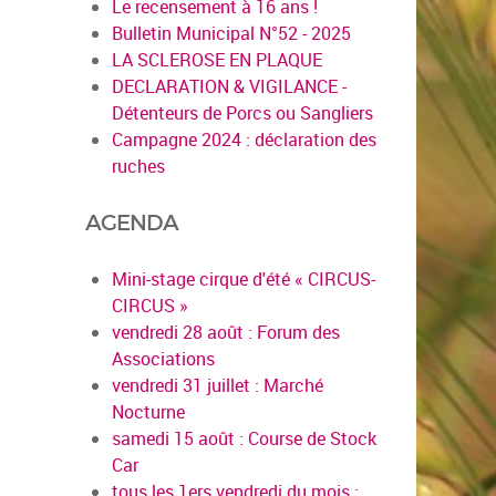
Le recensement à 16 ans !
Bulletin Municipal N°52 - 2025
LA SCLEROSE EN PLAQUE
DECLARATION & VIGILANCE -
Détenteurs de Porcs ou Sangliers
Campagne 2024 : déclaration des
ruches
AGENDA
Mini-stage cirque d'été « CIRCUS-
CIRCUS »
vendredi 28 août : Forum des
en savoir plus
Associations
vendredi 31 juillet : Marché
Nocturne
samedi 15 août : Course de Stock
Car
tous les 1ers vendredi du mois :