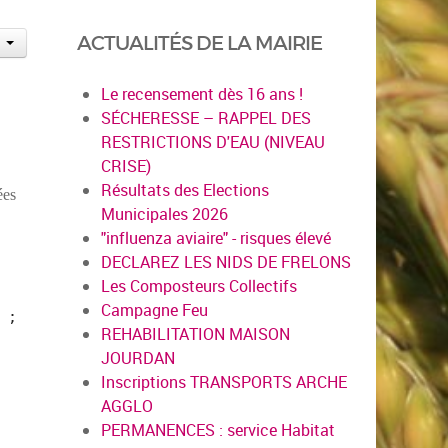
ACTUALITÉS DE LA MAIRIE
Le recensement dès 16 ans !
SÉCHERESSE – RAPPEL DES
RESTRICTIONS D'EAU (NIVEAU
CRISE)
Résultats des Elections
ées
Municipales 2026
"influenza aviaire" - risques élevé
DECLAREZ LES NIDS DE FRELONS
Les Composteurs Collectifs
Campagne Feu
 ;
REHABILITATION MAISON
JOURDAN
Inscriptions TRANSPORTS ARCHE
AGGLO
PERMANENCES : service Habitat