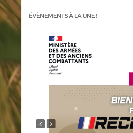
ÉVÈNEMENTS À LA UNE !
en savoir plus