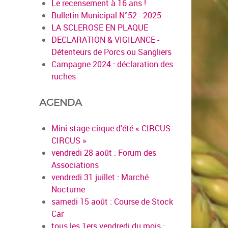
Le recensement à 16 ans !
Bulletin Municipal N°52 - 2025
LA SCLEROSE EN PLAQUE
DECLARATION & VIGILANCE -
Détenteurs de Porcs ou Sangliers
Campagne 2024 : déclaration des
ruches
AGENDA
Mini-stage cirque d'été « CIRCUS-
CIRCUS »
vendredi 28 août : Forum des
Associations
vendredi 31 juillet : Marché
Nocturne
samedi 15 août : Course de Stock
Car
tous les 1ers vendredi du mois :