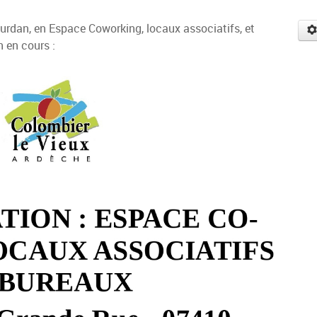
ourdan, en Espace Coworking, locaux associatifs, et
n en cours :