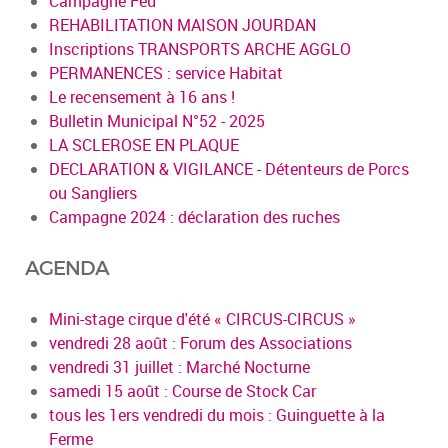
Campagne Feu
REHABILITATION MAISON JOURDAN
Inscriptions TRANSPORTS ARCHE AGGLO
PERMANENCES : service Habitat
Le recensement à 16 ans !
Bulletin Municipal N°52 - 2025
LA SCLEROSE EN PLAQUE
DECLARATION & VIGILANCE - Détenteurs de Porcs
ou Sangliers
Campagne 2024 : déclaration des ruches
AGENDA
Mini-stage cirque d'été « CIRCUS-CIRCUS »
vendredi 28 août : Forum des Associations
vendredi 31 juillet : Marché Nocturne
samedi 15 août : Course de Stock Car
tous les 1ers vendredi du mois : Guinguette à la
Ferme