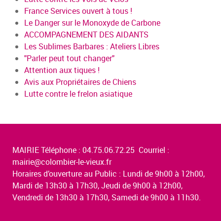
France Services ouvert à tous !
Le Danger sur le Monoxyde de Carbone
ACCOMPAGNEMENT DES AIDANTS
Les Sublimes Barbares : Ateliers Libres
"Parler peut tout changer"
Attention aux tiques !
Avis aux Propriétaires de Chiens
Lutte contre le frelon asiatique
MAIRIE Téléphone : 04.75.06.72.25 Courriel :
mairie@colombier-le-vieux.fr
Horaires d’ouverture au Public : Lundi de 9h00 à 12h00,
Mardi de 13h30 à 17h30, Jeudi de 9h00 à 12h00,
Vendredi de 13h30 à 17h30, Samedi de 9h00 à 11h30.