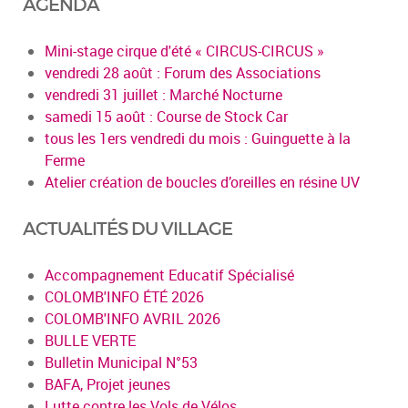
AGENDA
Mini-stage cirque d'été « CIRCUS-CIRCUS »
vendredi 28 août : Forum des Associations
vendredi 31 juillet : Marché Nocturne
samedi 15 août : Course de Stock Car
tous les 1ers vendredi du mois : Guinguette à la
Ferme
Atelier création de boucles d’oreilles en résine UV
ACTUALITÉS DU VILLAGE
Accompagnement Educatif Spécialisé
COLOMB'INFO ÉTÉ 2026
COLOMB'INFO AVRIL 2026
BULLE VERTE
Bulletin Municipal N°53
BAFA, Projet jeunes
Lutte contre les Vols de Vélos