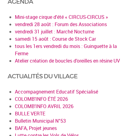
AGENDA
Mini-stage cirque d'été « CIRCUS-CIRCUS »
vendredi 28 août : Forum des Associations
vendredi 31 juillet : Marché Nocturne
samedi 15 août : Course de Stock Car
tous les 1ers vendredi du mois : Guinguette à la
Ferme
Atelier création de boucles d’oreilles en résine UV
ACTUALITÉS DU VILLAGE
Accompagnement Educatif Spécialisé
COLOMB'INFO ÉTÉ 2026
COLOMB'INFO AVRIL 2026
BULLE VERTE
Bulletin Municipal N°53
BAFA, Projet jeunes
Lutte contre les Vols de Vélos