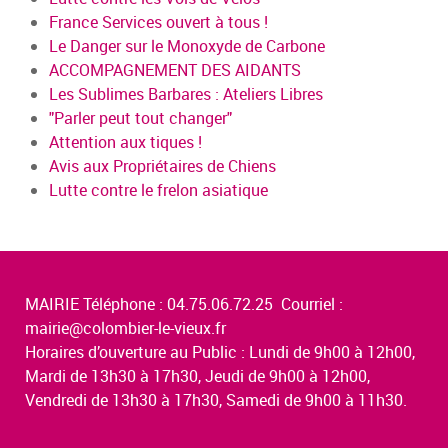
France Services ouvert à tous !
Le Danger sur le Monoxyde de Carbone
ACCOMPAGNEMENT DES AIDANTS
Les Sublimes Barbares : Ateliers Libres
"Parler peut tout changer"
Attention aux tiques !
Avis aux Propriétaires de Chiens
Lutte contre le frelon asiatique
MAIRIE Téléphone : 04.75.06.72.25 Courriel :
mairie@colombier-le-vieux.fr
Horaires d’ouverture au Public : Lundi de 9h00 à 12h00,
Mardi de 13h30 à 17h30, Jeudi de 9h00 à 12h00,
Vendredi de 13h30 à 17h30, Samedi de 9h00 à 11h30.