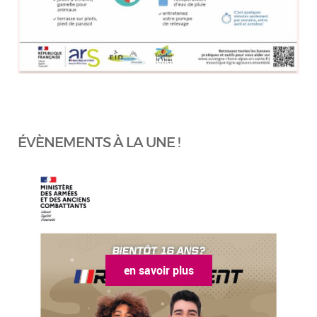
ÉVÈNEMENTS À LA UNE !
en savoir plus