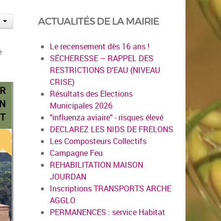
ACTUALITÉS DE LA MAIRIE
Le recensement dès 16 ans !
e
SÉCHERESSE – RAPPEL DES
RESTRICTIONS D'EAU (NIVEAU
CRISE)
Résultats des Elections
Municipales 2026
"influenza aviaire" - risques élevé
DECLAREZ LES NIDS DE FRELONS
Les Composteurs Collectifs
Campagne Feu
REHABILITATION MAISON
JOURDAN
Inscriptions TRANSPORTS ARCHE
AGGLO
PERMANENCES : service Habitat