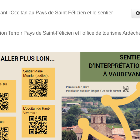
ant l'Occitan au Pays de Saint-Félicien et le sentier
tion Terroir Pays de Saint-Félicien et l'office de tourisme Ardèch