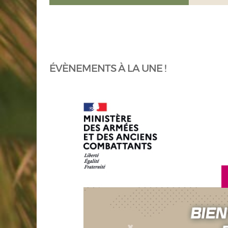
ÉVÈNEMENTS À LA UNE !
ir plus