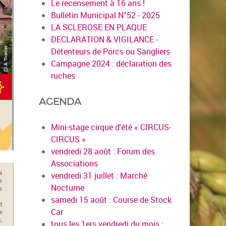
Le recensement à 16 ans !
Bulletin Municipal N°52 - 2025
LA SCLEROSE EN PLAQUE
DECLARATION & VIGILANCE -
Détenteurs de Porcs ou Sangliers
Campagne 2024 : déclaration des
ruches
AGENDA
Mini-stage cirque d'été « CIRCUS-
CIRCUS »
vendredi 28 août : Forum des
Associations
vendredi 31 juillet : Marché
Nocturne
samedi 15 août : Course de Stock
Car
tous les 1ers vendredi du mois :