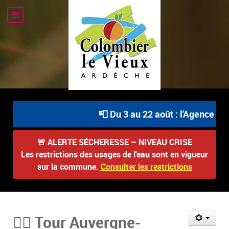
📮 Du 3 au 22 août : l'Agence Post
🚨
ALERTE SÉCHERESSE – NIVEAU CRISE
Les restrictions des usages de l'eau sont en vigueur
sur la commune.
Consulter les restrictions
🚴‍♂️ Tour Auvergne-