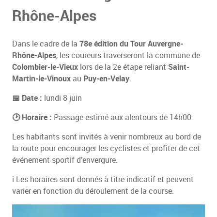
Rhône-Alpes
Dans le cadre de la
78e édition du Tour Auvergne-
Rhône-Alpes
, les coureurs traverseront la commune de
Colombier-le-Vieux
lors de la 2e étape reliant
Saint-
Martin-le-Vinoux
au
Puy-en-Velay
.
📅 Date :
lundi 8 juin
🕑 Horaire :
Passage estimé aux alentours de 14h00
Les habitants sont invités à venir nombreux au bord de
la route pour encourager les cyclistes et profiter de cet
événement sportif d’envergure.
ℹ️ Les horaires sont donnés à titre indicatif et peuvent
varier en fonction du déroulement de la course.