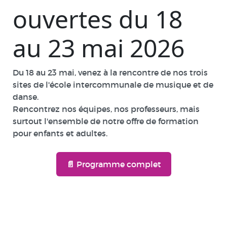
ouvertes du 18
au 23 mai 2026
Du 18 au 23 mai, venez à la rencontre de nos trois
sites de l'école intercommunale de musique et de
danse.
Rencontrez nos équipes, nos professeurs, mais
surtout l'ensemble de notre offre de formation
pour enfants et adultes.
📄 Programme complet