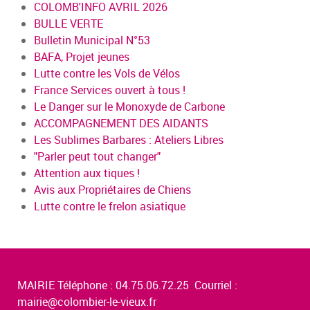
COLOMB'INFO AVRIL 2026
BULLE VERTE
Bulletin Municipal N°53
BAFA, Projet jeunes
Lutte contre les Vols de Vélos
France Services ouvert à tous !
Le Danger sur le Monoxyde de Carbone
ACCOMPAGNEMENT DES AIDANTS
Les Sublimes Barbares : Ateliers Libres
"Parler peut tout changer"
Attention aux tiques !
Avis aux Propriétaires de Chiens
Lutte contre le frelon asiatique
MAIRIE Téléphone : 04.75.06.72.25 Courriel :
mairie@colombier-le-vieux.fr