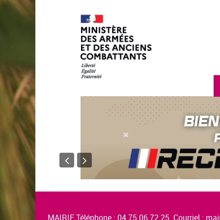
MAIRIE Téléphone : 04.75.06.72.25 Courriel :
mair