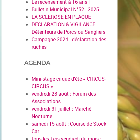
Le recensement à 16 ans !
Bulletin Municipal N°52 - 2025
LA SCLEROSE EN PLAQUE
DECLARATION & VIGILANCE -
Détenteurs de Porcs ou Sangliers
Campagne 2024 : déclaration des
ruches
AGENDA
Mini-stage cirque d'été « CIRCUS-
CIRCUS »
vendredi 28 août : Forum des
Associations
vendredi 31 juillet : Marché
Nocturne
samedi 15 août : Course de Stock
Car
tous les 1ers vendredi du mois :