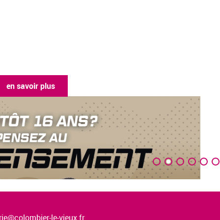
en savoir plus
ie@colombier-le-vieux.fr