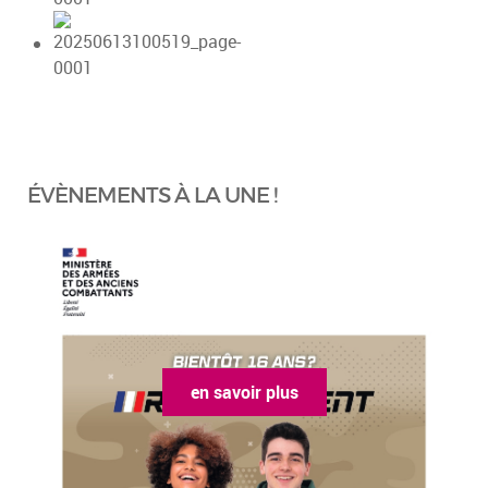
ÉVÈNEMENTS À LA UNE !
n savoir plus
en savoi