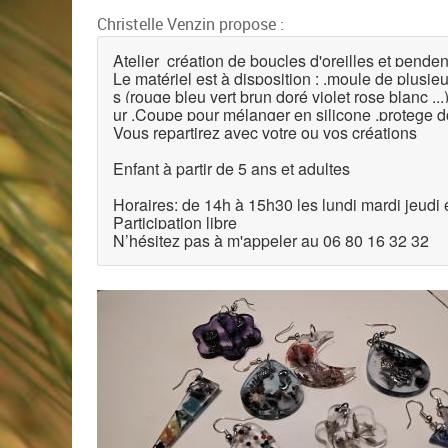
Christelle Venzin propose :
Atelier création de boucles d'oreilles et pendenti
Le matériel est à disposition : .moule de plusi
s (rouge bleu vert brun doré violet rose blanc ...) 
ur .Coupe pour mélanger en silicone .protege do
Vous repartirez avec votre ou vos créations
Enfant à partir de 5 ans et adultes
Horaires: de 14h à 15h30 les lundi mardi jeudi e
Participation libre
N’hésitez pas à m'appeler au 06 80 16 32 32