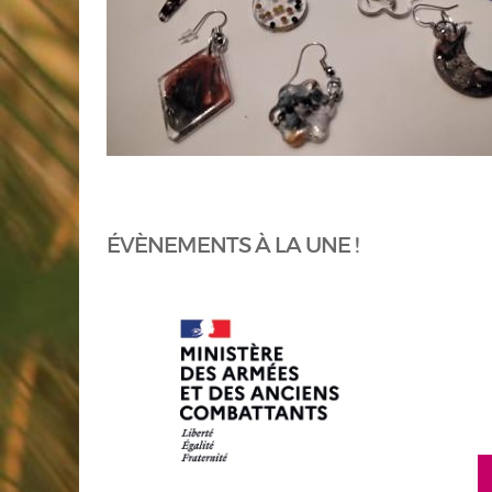
ÉVÈNEMENTS À LA UNE !
en savoir plus