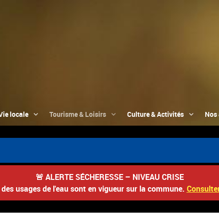
Vie locale
Tourisme & Loisirs
Culture & Activités
Nos 
🚨
ALERTE SÉCHERESSE – NIVEAU CRISE
s des usages de l'eau sont en vigueur sur la commune.
Consulter