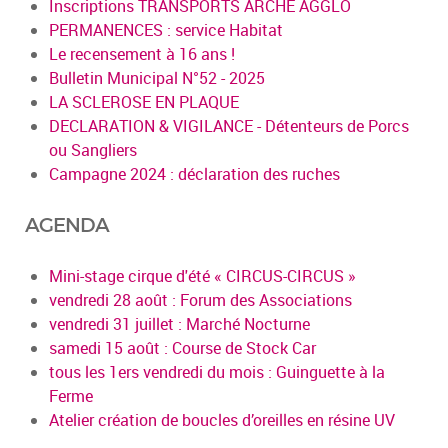
Inscriptions TRANSPORTS ARCHE AGGLO
PERMANENCES : service Habitat
Le recensement à 16 ans !
Bulletin Municipal N°52 - 2025
LA SCLEROSE EN PLAQUE
DECLARATION & VIGILANCE - Détenteurs de Porcs
ou Sangliers
Campagne 2024 : déclaration des ruches
AGENDA
Mini-stage cirque d'été « CIRCUS-CIRCUS »
vendredi 28 août : Forum des Associations
vendredi 31 juillet : Marché Nocturne
samedi 15 août : Course de Stock Car
tous les 1ers vendredi du mois : Guinguette à la
Ferme
Atelier création de boucles d’oreilles en résine UV