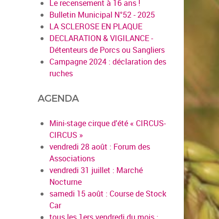
Le recensement à 16 ans !
Bulletin Municipal N°52 - 2025
LA SCLEROSE EN PLAQUE
DECLARATION & VIGILANCE -
Détenteurs de Porcs ou Sangliers
Campagne 2024 : déclaration des
ruches
AGENDA
Mini-stage cirque d'été « CIRCUS-
CIRCUS »
vendredi 28 août : Forum des
Associations
vendredi 31 juillet : Marché
Nocturne
samedi 15 août : Course de Stock
Car
tous les 1ers vendredi du mois :