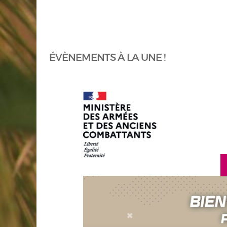
ÉVÈNEMENTS À LA UNE !
ir plus