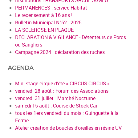
Inscriptions TRANSPORTS ARCHE AGGLO
PERMANENCES : service Habitat
Le recensement à 16 ans !
Bulletin Municipal N°52 - 2025
LA SCLEROSE EN PLAQUE
DECLARATION & VIGILANCE - Détenteurs de Porcs
ou Sangliers
Campagne 2024 : déclaration des ruches
AGENDA
Mini-stage cirque d'été « CIRCUS-CIRCUS »
vendredi 28 août : Forum des Associations
vendredi 31 juillet : Marché Nocturne
samedi 15 août : Course de Stock Car
tous les 1ers vendredi du mois : Guinguette à la
Ferme
Atelier création de boucles d’oreilles en résine UV